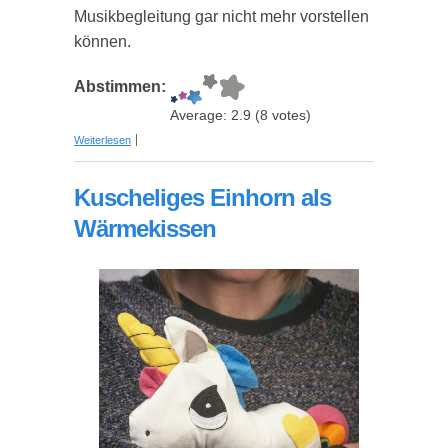
Musikbegleitung gar nicht mehr vorstellen
können.
Abstimmen:
Average:
2.9
(
8
votes)
über Musik-Kissen - Das Original
Weiterlesen
Kuscheliges Einhorn als
Wärmekissen