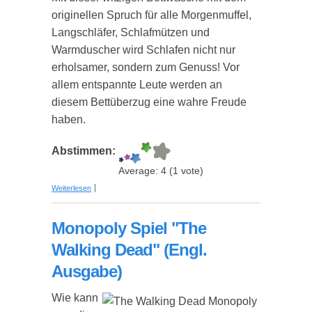
originellen Spruch für alle Morgenmuffel,
Langschläfer, Schlafmützen und
Warmduscher wird Schlafen nicht nur
erholsamer, sondern zum Genuss! Vor
allem entspannte Leute werden an
diesem Bettüberzug eine wahre Freude
haben.
Abstimmen:
Average:
4
(
1
vote)
über Bettwäsche "Der frühe Vogel"
Weiterlesen
Monopoly Spiel "The
Walking Dead" (Engl.
Ausgabe)
Wie kann