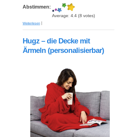
Abstimmen:
Average:
4.4
(
8
votes)
über Coole Star Wars Geschenkideen
Weiterlesen
Hugz – die Decke mit
Ärmeln (personalisierbar)