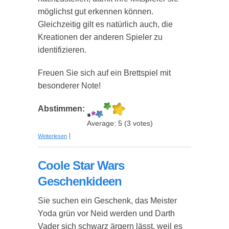
möglichst gut erkennen können.
Gleichzeitig gilt es natürlich auch, die
Kreationen der anderen Spieler zu
identifizieren.
Freuen Sie sich auf ein Brettspiel mit
besonderer Note!
Abstimmen:
Average:
5
(
3
votes)
über "Pictures" - Originelles Brettspiel für die
Weiterlesen
ganze Familie
Coole Star Wars
Geschenkideen
Sie suchen ein Geschenk, das Meister
Yoda grün vor Neid werden und Darth
Vader sich schwarz ärgern lässt, weil es