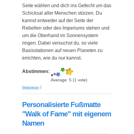
Seite wählen und dich ins Gefecht um das
Schicksal aller Menschen stürzen. Du
kannst entweder auf der Seite der
Rebellen oder des Imperiums stehen und
um die Oberhand im Sonnensystem
ringen. Dabei versuchst du, so viele
Basisstationen auf neuen Planeten zu
errichten, wie du nur kannst.
Abstimmen:
Average:
5
(
1
vote)
über Star Wars Monopoly - Das Erwachen der
Weiterlesen
Macht Edition
Personalisierte Fußmatte
"Walk of Fame" mit eigenem
Namen