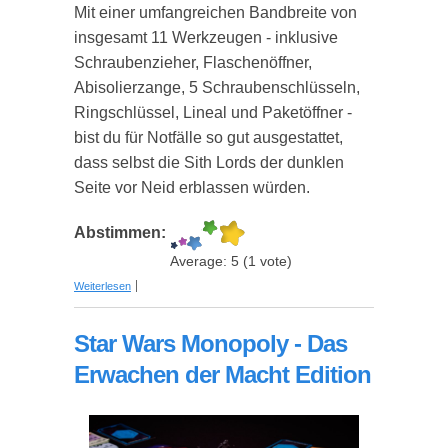
Mit einer umfangreichen Bandbreite von
insgesamt 11 Werkzeugen - inklusive
Schraubenzieher, Flaschenöffner,
Abisolierzange, 5 Schraubenschlüsseln,
Ringschlüssel, Lineal und Paketöffner -
bist du für Notfälle so gut ausgestattet,
dass selbst die Sith Lords der dunklen
Seite vor Neid erblassen würden.
Abstimmen:
Average:
5
(
1
vote)
über Das Star Wars Multi-Tool "Millennium Falke"
Weiterlesen
Star Wars Monopoly - Das
Erwachen der Macht Edition