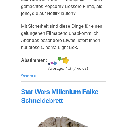
gemachtes Popcorn? Bessere Filme, als
jene, die auf Netflix laufen?
Mit Sicherheit sind diese Dinge für einen
gelungenen Filmabend unabkömmlich.
Aber das besondere Etwas liefert Ihnen
nur diese Cinema Light Box.
Abstimmen:
Average:
4.3
(
7
votes)
über Cinema Light Box - Die persönliche Kinotafel
Weiterlesen
Star Wars Millenium Falke
Schneidebrett