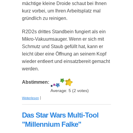
mächtige kleine Droide schaut bei Ihnen
kurz vorbei, um Ihren Arbeitsplatz mal
gründlich zu reinigen.
R2D2s drittes Standbein fungiert als ein
Mikro-Vakuumsauger. Wenn er sich mit
Schmutz und Staub gefüllt hat, kann er
leicht über eine Öffnung an seinem Kopf
wieder entleert und einsatzbereit gemacht
werden.
Abstimmen:
Average:
5
(
2
votes)
über R2D2 Schreibtisch Vakuum Reinigungshelfer
Weiterlesen
Das Star Wars Multi-Tool
"Millennium Falke"