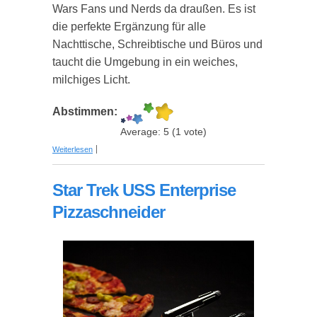
Wars Fans und Nerds da draußen. Es ist
die perfekte Ergänzung für alle
Nachttische, Schreibtische und Büros und
taucht die Umgebung in ein weiches,
milchiges Licht.
Abstimmen:
Average:
5
(
1
vote)
über Stimmungslampe "Todesstern"
Weiterlesen
Star Trek USS Enterprise
Pizzaschneider