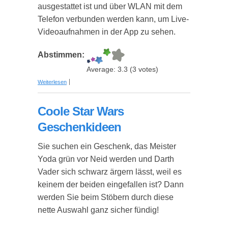
ausgestattet ist und über WLAN mit dem
Telefon verbunden werden kann, um Live-
Videoaufnahmen in der App zu sehen.
Abstimmen:
Average:
3.3
(
3
votes)
über Mini Quadrocopter Drohne mit HD-Kamera
Weiterlesen
für Anfänger und Kinder
Coole Star Wars
Geschenkideen
Sie suchen ein Geschenk, das Meister
Yoda grün vor Neid werden und Darth
Vader sich schwarz ärgern lässt, weil es
keinem der beiden eingefallen ist? Dann
werden Sie beim Stöbern durch diese
nette Auswahl ganz sicher fündig!