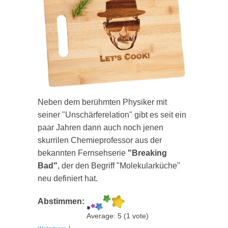
Neben dem berühmten Physiker mit
seiner "Unschärferelation" gibt es seit ein
paar Jahren dann auch noch jenen
skurrilen Chemieprofessor aus der
bekannten Fernsehserie
"Breaking
Bad"
, der den Begriff "Molekularküche"
neu definiert hat.
Abstimmen:
Average:
5
(
1
vote)
über Heisenberg Schneidebrett "Let`s Cook!" -