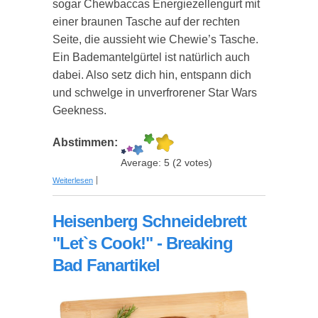
sogar Chewbaccas Energiezellengurt mit
einer braunen Tasche auf der rechten
Seite, die aussieht wie Chewie’s Tasche.
Ein Bademantelgürtel ist natürlich auch
dabei. Also setz dich hin, entspann dich
und schwelge in unverfrorener Star Wars
Geekness.
Abstimmen:
Average:
5
(
2
votes)
über Chewbacca Bademantel - Star Wars
Weiterlesen
Heisenberg Schneidebrett
"Let`s Cook!" - Breaking
Bad Fanartikel