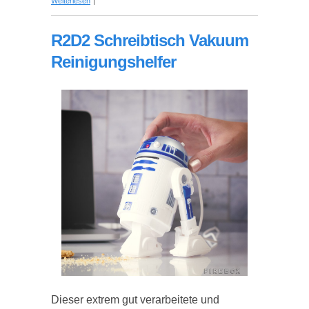
Weiterlesen
Breaking Bad Fanartikel
R2D2 Schreibtisch Vakuum
Reinigungshelfer
Dieser extrem gut verarbeitete und