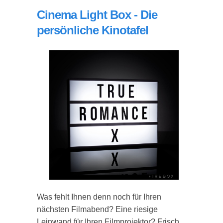
Cinema Light Box - Die
persönliche Kinotafel
Was fehlt Ihnen denn noch für Ihren
nächsten Filmabend? Eine riesige
Leinwand für Ihren Filmprojektor? Frisch