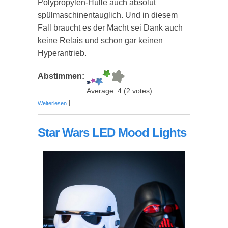
Polypropylen-Hülle auch absolut
spülmaschinentauglich. Und in diesem
Fall braucht es der Macht sei Dank auch
keine Relais und schon gar keinen
Hyperantrieb.
Abstimmen:
Average:
4
(
2
votes)
über Star Wars Millenium Falke Schneidebrett
Weiterlesen
Star Wars LED Mood Lights