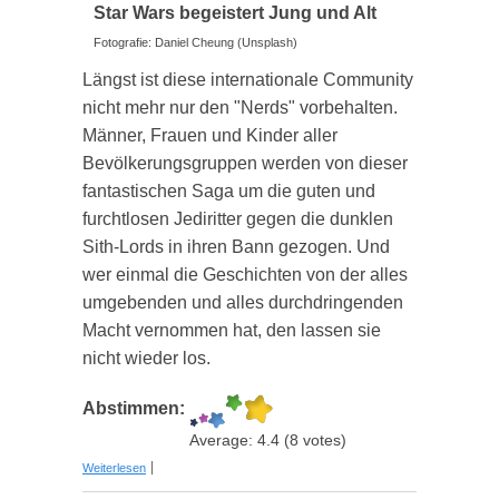
Star Wars begeistert Jung und Alt
Fotografie: Daniel Cheung (Unsplash)
Längst ist diese internationale Community
nicht mehr nur den "Nerds" vorbehalten.
Männer, Frauen und Kinder aller
Bevölkerungsgruppen werden von dieser
fantastischen Saga um die guten und
furchtlosen Jediritter gegen die dunklen
Sith-Lords in ihren Bann gezogen. Und
wer einmal die Geschichten von der alles
umgebenden und alles durchdringenden
Macht vernommen hat, den lassen sie
nicht wieder los.
Abstimmen:
Average:
4.4
(
8
votes)
über Coole Star Wars Geschenkideen
Weiterlesen