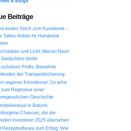
ews & Blogs
e Beiträge
m ersten Strich zum Kunstwerk –
e Tattoo-Artists ihr Handwerk
rnen
chstaben und Licht: Warum Neon
 Gedächtnis bleibt
 schützen Profis: Bewährte
thoden der Transportsicherung
in eigenes Krimidinner: So wirst
 zum Regisseur einer
vergesslichen Geschichte
mobilienkauf in Batumi:
rborgene Chancen, die die
isten Investoren 2025 übersehen
t Rezeptsoftware zum Erfolg: Wie