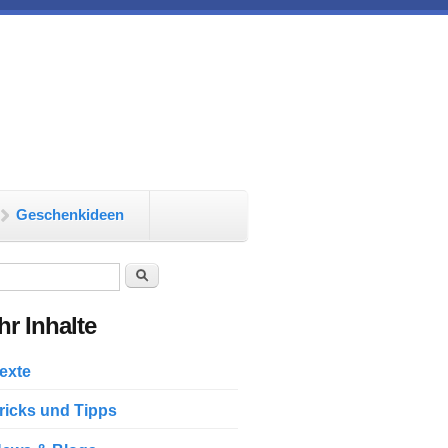
Geschenkideen
chformular
Suche
r Inhalte
exte
ricks und Tipps