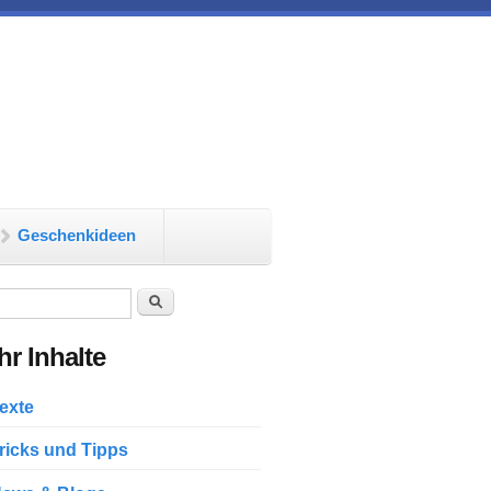
Geschenkideen
chformular
Suche
r Inhalte
exte
ricks und Tipps