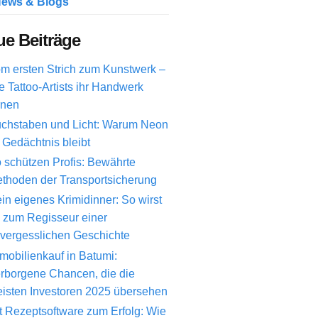
ews & Blogs
e Beiträge
m ersten Strich zum Kunstwerk –
e Tattoo-Artists ihr Handwerk
rnen
chstaben und Licht: Warum Neon
 Gedächtnis bleibt
 schützen Profis: Bewährte
thoden der Transportsicherung
in eigenes Krimidinner: So wirst
 zum Regisseur einer
vergesslichen Geschichte
mobilienkauf in Batumi:
rborgene Chancen, die die
isten Investoren 2025 übersehen
t Rezeptsoftware zum Erfolg: Wie