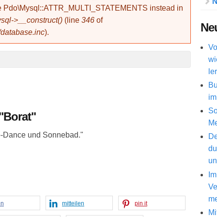
N
use Pdo\Mysql::ATTR_MULTI_STATEMENTS instead in
ql->__construct()
(line
346
of
Neu
/database.inc
).
Vo
wi
le
Bu
im
So
"Borat"
Me
o-Dance und Sonnebad."
De
du
un
Im
Ve
me
en
mitteilen
pin it
Mi