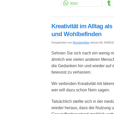
teilen
Kreativität im Alltag a
und Wohlbefinden
Gespeichert von
MundaneMan
am/um Mi, 04/05/20
Sehnen Sie sich nach ein wenig me
ähnlich wie vielen anderen Mensch
die Gedanken hin und wieder auf 
bewusst zu verlassen.
Wir verbinden Kreativität mit Ideen
wer will dazu schon Nein sagen.
Tatsächlich stellte sich in der m
wieder heraus, dass die Nutzung u