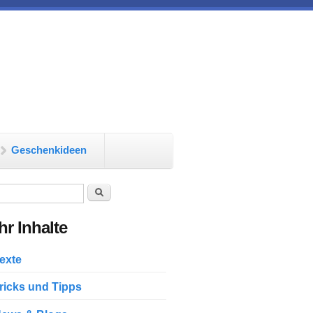
Geschenkideen
chformular
Suche
r Inhalte
exte
ricks und Tipps