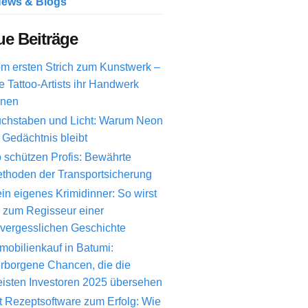
ews & Blogs
e Beiträge
m ersten Strich zum Kunstwerk –
e Tattoo-Artists ihr Handwerk
rnen
chstaben und Licht: Warum Neon
 Gedächtnis bleibt
 schützen Profis: Bewährte
thoden der Transportsicherung
in eigenes Krimidinner: So wirst
 zum Regisseur einer
vergesslichen Geschichte
mobilienkauf in Batumi:
rborgene Chancen, die die
isten Investoren 2025 übersehen
t Rezeptsoftware zum Erfolg: Wie