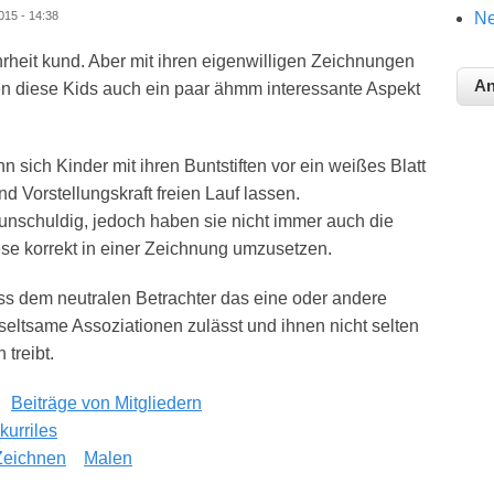
Ne
15 - 14:38
rheit kund. Aber mit ihren eigenwilligen Zeichnungen
en diese Kids auch ein paar ähmm interessante Aspekt
 sich Kinder mit ihren Buntstiften vor ein weißes Blatt
d Vorstellungskraft freien Lauf lassen.
 unschuldig, jedoch haben sie nicht immer auch die
ese korrekt in einer Zeichnung umzusetzen.
ss dem neutralen Betrachter das eine oder andere
 seltsame Assoziationen zulässt und ihnen nicht selten
treibt.
Beiträge von Mitgliedern
kurriles
Zeichnen
Malen