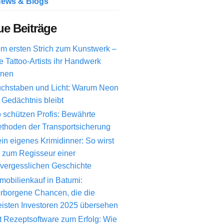
ews & Blogs
e Beiträge
m ersten Strich zum Kunstwerk –
e Tattoo-Artists ihr Handwerk
rnen
chstaben und Licht: Warum Neon
 Gedächtnis bleibt
 schützen Profis: Bewährte
thoden der Transportsicherung
in eigenes Krimidinner: So wirst
 zum Regisseur einer
vergesslichen Geschichte
mobilienkauf in Batumi:
rborgene Chancen, die die
isten Investoren 2025 übersehen
t Rezeptsoftware zum Erfolg: Wie