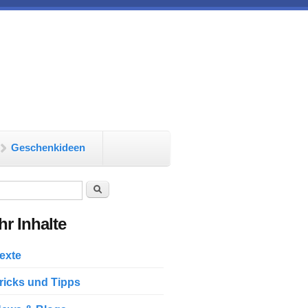
Geschenkideen
chformular
Suche
r Inhalte
exte
ricks und Tipps