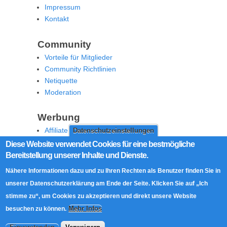
Impressum
Kontakt
Community
Vorteile für Mitglieder
Community Richtlinien
Netiquette
Moderation
Werbung
Affiliate Offenlegung
Datenschutzeinstellungen
Werben Sie auf MoW
Diese Website verwendet Cookies für eine bestmögliche
Bereitstellung unserer Inhalte und Dienste.
Social Media
Nähere Informationen dazu und zu Ihren Rechten als Benutzer finden Sie in
RSS Feed
unserer Datenschutzerklärung am Ende der Seite. Klicken Sie auf „Ich
Facebook
stimme zu“, um Cookies zu akzeptieren und direkt unsere Website
Twitter
Mehr Infos
besuchen zu können.