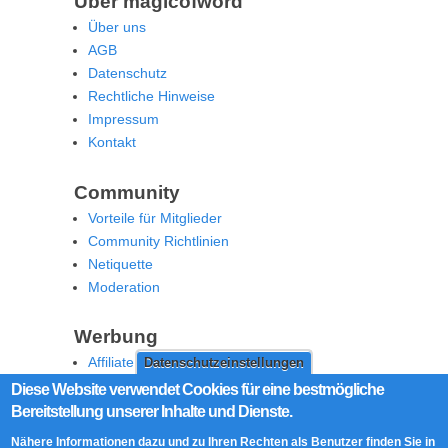
Über magicofword
Über uns
AGB
Datenschutz
Rechtliche Hinweise
Impressum
Kontakt
Community
Vorteile für Mitglieder
Community Richtlinien
Netiquette
Moderation
Werbung
Affiliate Offenlegung
Datenschutzeinstellungen
Werben Sie auf MoW
Diese Website verwendet Cookies für eine bestmögliche
Bereitstellung unserer Inhalte und Dienste.
Social Media
Nähere Informationen dazu und zu Ihren Rechten als Benutzer finden Sie in