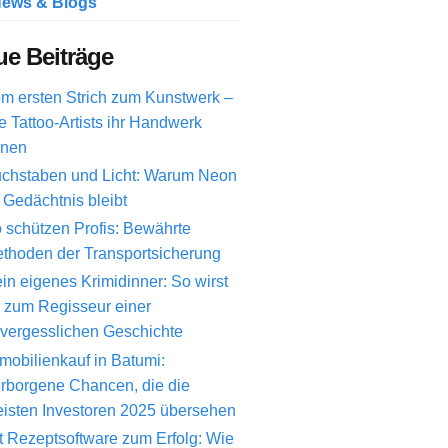
ews & Blogs
e Beiträge
m ersten Strich zum Kunstwerk –
e Tattoo-Artists ihr Handwerk
rnen
chstaben und Licht: Warum Neon
 Gedächtnis bleibt
 schützen Profis: Bewährte
thoden der Transportsicherung
in eigenes Krimidinner: So wirst
 zum Regisseur einer
vergesslichen Geschichte
mobilienkauf in Batumi:
rborgene Chancen, die die
isten Investoren 2025 übersehen
t Rezeptsoftware zum Erfolg: Wie