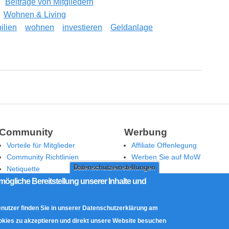
Beiträge von Mitgliedern
Wohnen & Living
ilien
wohnen
investieren
Geldanlage
lichen – was es zu beachten gibt
Community
Werbung
Vorteile für Mitglieder
Affiliate Offenlegung
Community Richtlinien
Werben Sie auf MoW
Datenschutzeinstellungen
Netiquette
Moderation
mögliche Bereitstellung unserer Inhalte und
enutzer finden Sie in unserer Datenschutzerklärung am
ookies zu akzeptieren und direkt unsere Website besuchen