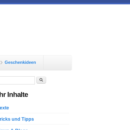
Geschenkideen
chformular
Suche
r Inhalte
exte
ricks und Tipps