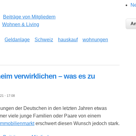
Ne
Beiträge von Mitgliedern
Wohnen & Living
Geldanlage
Schweiz
hauskauf
wohnungen
sich eine Investition?
im verwirklichen – was es zu
21 - 17:08
lungen der Deutschen in den letzten Jahren etwas
mer viele junge Familien oder Paare von einem
Immobilienmarkt
erschwert diesen Wunsch jedoch stark.