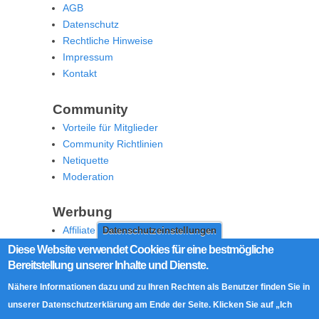
AGB
Datenschutz
Rechtliche Hinweise
Impressum
Kontakt
Community
Vorteile für Mitglieder
Community Richtlinien
Netiquette
Moderation
Werbung
Affiliate Offenlegung
Datenschutzeinstellungen
Werben Sie auf MoW
Diese Website verwendet Cookies für eine bestmögliche
Bereitstellung unserer Inhalte und Dienste.
Social Media
Nähere Informationen dazu und zu Ihren Rechten als Benutzer finden Sie in
RSS Feed
unserer Datenschutzerklärung am Ende der Seite. Klicken Sie auf „Ich
Facebook