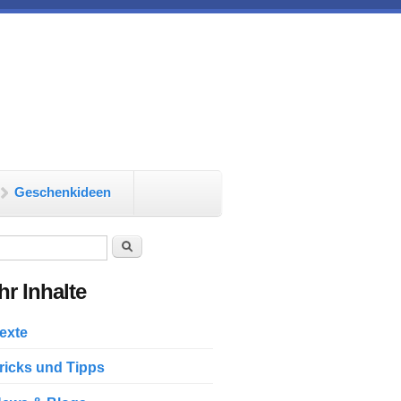
Geschenkideen
chformular
Suche
r Inhalte
exte
ricks und Tipps