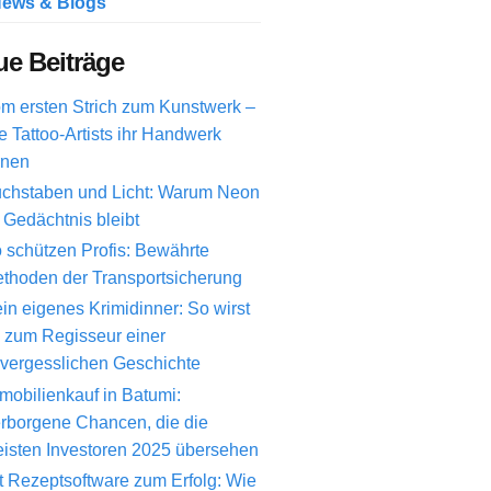
ews & Blogs
e Beiträge
m ersten Strich zum Kunstwerk –
e Tattoo-Artists ihr Handwerk
rnen
chstaben und Licht: Warum Neon
 Gedächtnis bleibt
 schützen Profis: Bewährte
thoden der Transportsicherung
in eigenes Krimidinner: So wirst
 zum Regisseur einer
vergesslichen Geschichte
mobilienkauf in Batumi:
rborgene Chancen, die die
isten Investoren 2025 übersehen
t Rezeptsoftware zum Erfolg: Wie