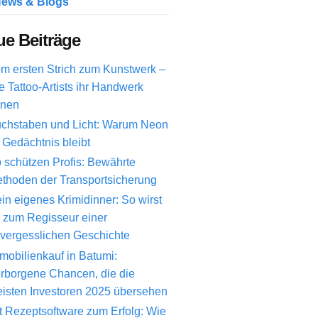
ews & Blogs
e Beiträge
m ersten Strich zum Kunstwerk –
e Tattoo-Artists ihr Handwerk
rnen
chstaben und Licht: Warum Neon
 Gedächtnis bleibt
 schützen Profis: Bewährte
thoden der Transportsicherung
in eigenes Krimidinner: So wirst
 zum Regisseur einer
vergesslichen Geschichte
mobilienkauf in Batumi:
rborgene Chancen, die die
isten Investoren 2025 übersehen
t Rezeptsoftware zum Erfolg: Wie