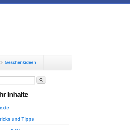
Geschenkideen
chformular
Suche
r Inhalte
exte
ricks und Tipps