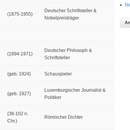
Ne
Deutscher Schriftsteller &
(1875-1955)
Nobelpreisträger
Deutscher Philosoph &
(1894-1971)
Schriftsteller
(geb. 1924)
Schauspieler
Luxemburgischer Journalist &
(geb. 1927)
Politiker
(38-102 n.
Römischer Dichter
Chr.)