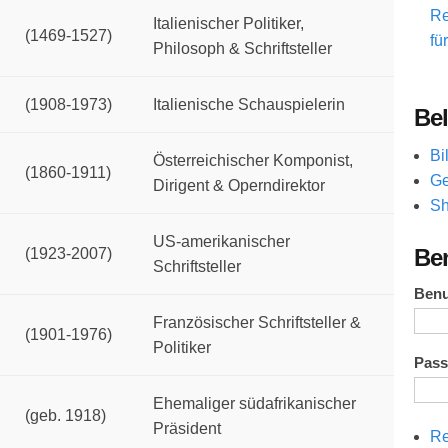
Re
Italienischer Politiker,
(1469-1527)
fü
Philosoph & Schriftsteller
(1908-1973)
Italienische Schauspielerin
Bel
Bi
Österreichischer Komponist,
(1860-1911)
Ge
Dirigent & Operndirektor
Sh
US-amerikanischer
Be
(1923-2007)
Schriftsteller
Ben
Französischer Schriftsteller &
(1901-1976)
Politiker
Pas
Ehemaliger südafrikanischer
(geb. 1918)
Präsident
Re