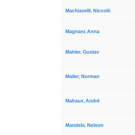
Machiavelli, Niccolò
Magnani, Anna
Mahler, Gustav
Mailer, Norman
Malraux, André
Mandela, Nelson