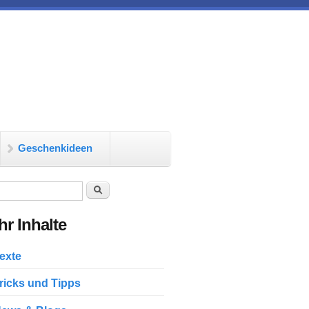
Geschenkideen
chformular
Suche
r Inhalte
exte
ricks und Tipps