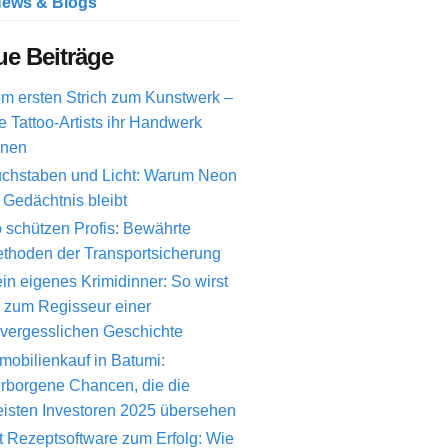
ews & Blogs
e Beiträge
m ersten Strich zum Kunstwerk –
e Tattoo-Artists ihr Handwerk
rnen
chstaben und Licht: Warum Neon
 Gedächtnis bleibt
 schützen Profis: Bewährte
thoden der Transportsicherung
in eigenes Krimidinner: So wirst
 zum Regisseur einer
vergesslichen Geschichte
mobilienkauf in Batumi:
rborgene Chancen, die die
isten Investoren 2025 übersehen
t Rezeptsoftware zum Erfolg: Wie