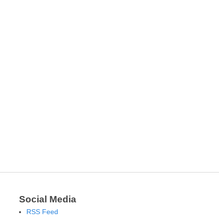
Social Media
RSS Feed