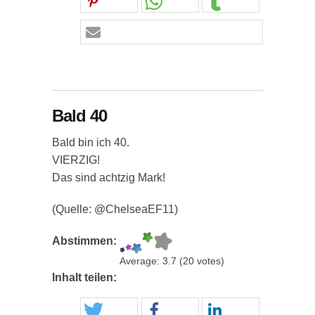
Bald 40
Bald bin ich 40.
VIERZIG!
Das sind achtzig Mark!
(Quelle: @ChelseaEF11​)
Abstimmen:
Average:
3.7
(
20
votes)
Inhalt teilen: