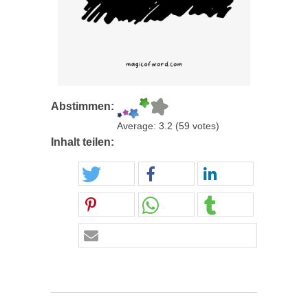
Abstimmen:
Average:
3.2
(
59
votes)
Inhalt teilen: