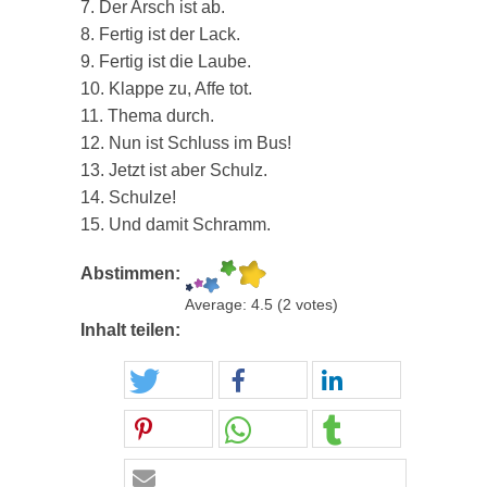
7. Der Arsch ist ab.
8. Fertig ist der Lack.
9. Fertig ist die Laube.
10. Klappe zu, Affe tot.
11. Thema durch.
12. Nun ist Schluss im Bus!
13. Jetzt ist aber Schulz.
14. Schulze!
15. Und damit Schramm.
Abstimmen:
Average:
4.5
(
2
votes)
Inhalt teilen: