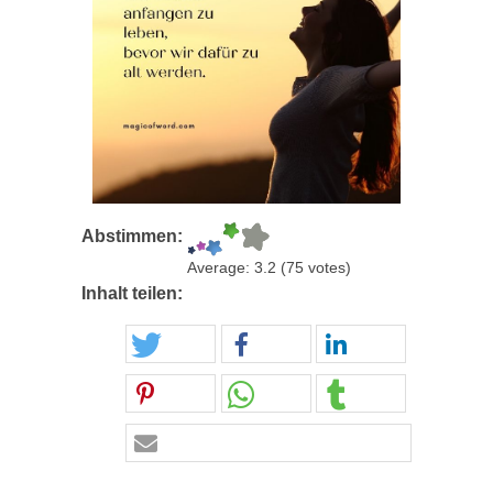
Abstimmen:
Average:
3.2
(
75
votes)
Inhalt teilen: