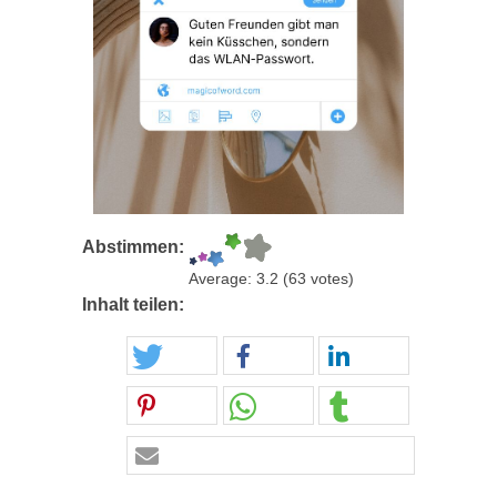
Abstimmen:
Average:
3.2
(
63
votes)
Inhalt teilen: