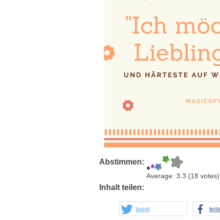
Abstimmen:
Average:
3.3
(
18
votes)
Inhalt teilen:
tweet
teil