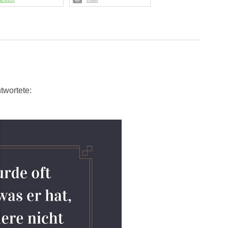
twortete: