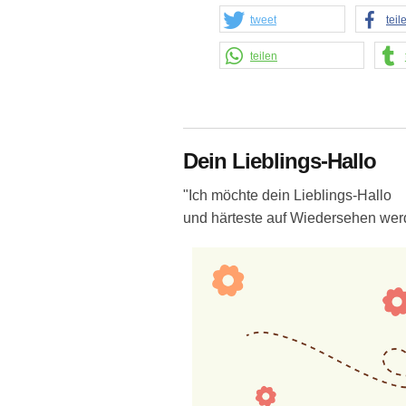
tweet
teil
teilen
Dein Lieblings-Hallo
"Ich möchte dein Lieblings-Hallo
und härteste auf Wiedersehen wer