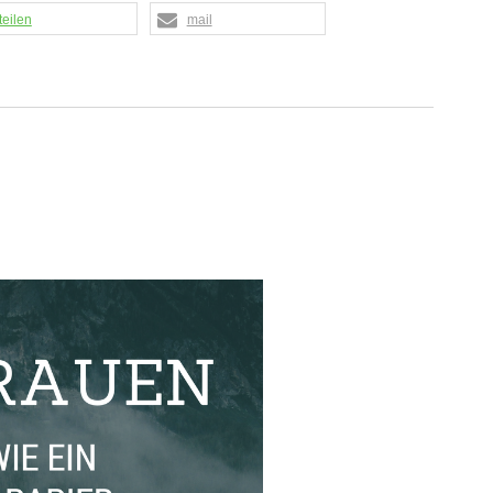
teilen
mail