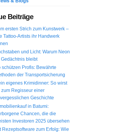
ews & Blogs
e Beiträge
m ersten Strich zum Kunstwerk –
e Tattoo-Artists ihr Handwerk
rnen
chstaben und Licht: Warum Neon
 Gedächtnis bleibt
 schützen Profis: Bewährte
thoden der Transportsicherung
in eigenes Krimidinner: So wirst
 zum Regisseur einer
vergesslichen Geschichte
mobilienkauf in Batumi:
rborgene Chancen, die die
isten Investoren 2025 übersehen
t Rezeptsoftware zum Erfolg: Wie