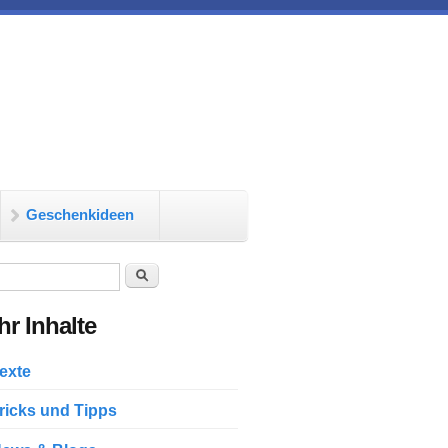
Geschenkideen
chformular
Suche
r Inhalte
exte
ricks und Tipps