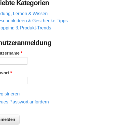
iebte Kategorien
ldung, Lernen & Wissen
schenkideen & Geschenke Tipps
opping & Produkt-Trends
nutzeranmeldung
utzername
*
swort
*
gistrieren
ues Passwort anfordern