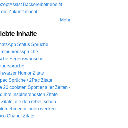
zeptAssist Bäckereibetriebe fit
r die Zukunft macht
Mehr
iebte Inhalte
atsApp Status Sprüche
mmunionssprüche
ische Segenswünsche
auersprüche
hwarzer Humor Zitate
pac Sprüche / 2Pac Zitate
e 20 coolsten Sportler aller Zeiten -
d ihre inspirierendsten Zitate
 Zitate, die den rebellischen
ternehmer in Ihnen wecken
co Chanel Zitate