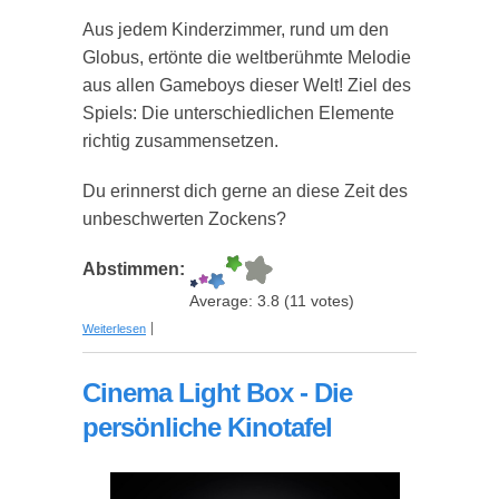
Aus jedem Kinderzimmer, rund um den
Globus, ertönte die weltberühmte Melodie
aus allen Gameboys dieser Welt! Ziel des
Spiels: Die unterschiedlichen Elemente
richtig zusammensetzen.
Du erinnerst dich gerne an diese Zeit des
unbeschwerten Zockens?
Abstimmen:
Average:
3.8
(
11
votes)
über Tetris Lampe
Weiterlesen
Cinema Light Box - Die
persönliche Kinotafel