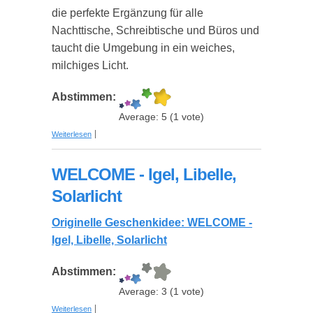
die perfekte Ergänzung für alle
Nachttische, Schreibtische und Büros und
taucht die Umgebung in ein weiches,
milchiges Licht.
Abstimmen:
Average:
5
(
1
vote)
über Stimmungslampe "Todesstern"
Weiterlesen
WELCOME - Igel, Libelle,
Solarlicht
Originelle Geschenkidee: WELCOME -
Igel, Libelle, Solarlicht
Abstimmen:
Average:
3
(
1
vote)
über WELCOME - Igel, Libelle, Solarlicht
Weiterlesen