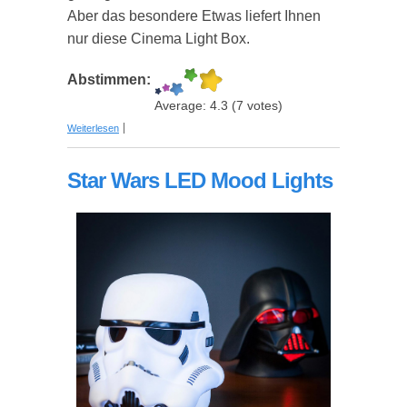
Aber das besondere Etwas liefert Ihnen
nur diese Cinema Light Box.
Abstimmen:
Average:
4.3
(
7
votes)
über Cinema Light Box - Die persönliche Kinotafel
Weiterlesen
Star Wars LED Mood Lights