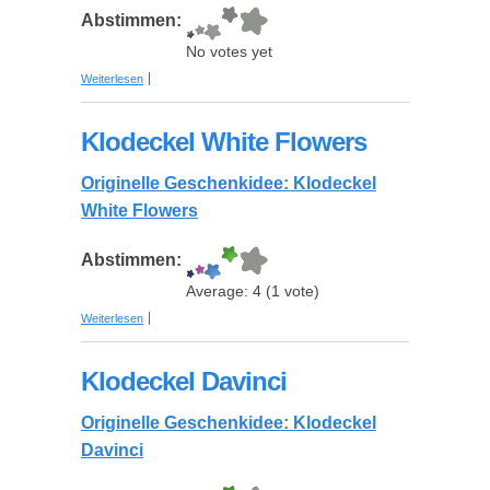
Abstimmen:
No votes yet
über Klodeckel Sternzeichen
Weiterlesen
Klodeckel White Flowers
Originelle Geschenkidee: Klodeckel
White Flowers
Abstimmen:
Average:
4
(
1
vote)
über Klodeckel White Flowers
Weiterlesen
Klodeckel Davinci
Originelle Geschenkidee: Klodeckel
Davinci