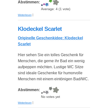
Abstimmen:
Average:
4
(
1
vote)
über Klodeckel Davinci
Weiterlesen
Klodeckel Scarlet
Originelle Geschenkidee: Klodeckel
Scarlet
Hier sehen Sie ein tolles Geschenk für
Menschen, die gerne ihr Bad ein wenig
aufpeppen möchten. Lustige WC Sitze
sind ideale Geschenke für humorvolle
Menschen mit einem eintönigen Bad/WC.
Abstimmen:
No votes yet
über Klodeckel Scarlet
Weiterlesen