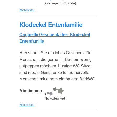
Average:
3
(
1
vote)
über Klodeckel LIFEJACKET UNDER YOUR
Weiterlesen
SEAT
Klodeckel Entenfamilie
Originelle Geschenkidee: Klodeckel
Entenfamilie
Hier sehen Sie ein tolles Geschenk für
Menschen, die gerne ihr Bad ein wenig
aufpeppen möchten. Lustige WC Sitze
sind ideale Geschenke für humorvolle
Menschen mit einem eintönigen Bad/WC.
Abstimmen:
No votes yet
über Klodeckel Entenfamilie
Weiterlesen