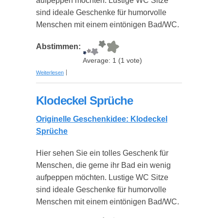
aufpeppen möchten. Lustige WC Sitze
sind ideale Geschenke für humorvolle
Menschen mit einem eintönigen Bad/WC.
Abstimmen:
Average:
1
(
1
vote)
über Klodeckel Ameise
Weiterlesen
Klodeckel Sprüche
Originelle Geschenkidee: Klodeckel
Sprüche
Hier sehen Sie ein tolles Geschenk für
Menschen, die gerne ihr Bad ein wenig
aufpeppen möchten. Lustige WC Sitze
sind ideale Geschenke für humorvolle
Menschen mit einem eintönigen Bad/WC.