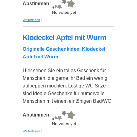
Abstimmen:
No votes yet
über Klodeckel Sprüche
Weiterlesen
Klodeckel Apfel mit Wurm
Originelle Geschenkidee: Klodeckel
Apfel mit Wurm
Hier sehen Sie ein tolles Geschenk für
Menschen, die gerne ihr Bad ein wenig
aufpeppen möchten. Lustige WC Sitze
sind ideale Geschenke für humorvolle
Menschen mit einem eintönigen Bad/WC.
Abstimmen:
No votes yet
über Klodeckel Apfel mit Wurm
Weiterlesen