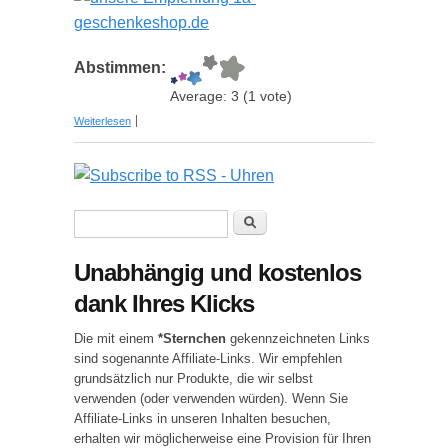
Abstimmen:
Average:
3
(
1
vote)
über Besondere Geschenke, Geschenkideen und
Weiterlesen
Geschenktipps für jedermann!
Suchformular
Suche
Unabhängig und kostenlos
dank Ihres Klicks
Die mit einem
*Sternchen
gekennzeichneten Links
sind sogenannte Affiliate-Links. Wir empfehlen
grundsätzlich nur Produkte, die wir selbst
verwenden (oder verwenden würden). Wenn Sie
Affiliate-Links in unseren Inhalten besuchen,
erhalten wir möglicherweise eine Provision für Ihren