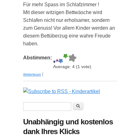
Für mehr Spass im Schlafzimmer !
Mit dieser witzigen Bettwäsche wird
Schlafen nicht nur erholsamer, sondern
zum Genuss! Vor allem Kinder werden an
diesem Bettüberzug eine wahre Freude
haben.
Abstimmen:
Average:
4
(
1
vote)
über Bettbezug Kinderüberraschung Ü-Ei
Weiterlesen
Suchformular
Suche
Unabhängig und kostenlos
dank Ihres Klicks