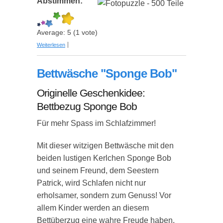
Abstimmen:
Average:
5
(
1
vote)
über Fotopuzzle - 500 Teile
Weiterlesen
Bettwäsche "Sponge Bob"
Originelle Geschenkidee:
Bettbezug Sponge Bob
Für mehr Spass im Schlafzimmer!
Mit dieser witzigen Bettwäsche mit den
beiden lustigen Kerlchen Sponge Bob
und seinem Freund, dem Seestern
Patrick, wird Schlafen nicht nur
erholsamer, sondern zum Genuss! Vor
allem Kinder werden an diesem
Bettüberzug eine wahre Freude haben.