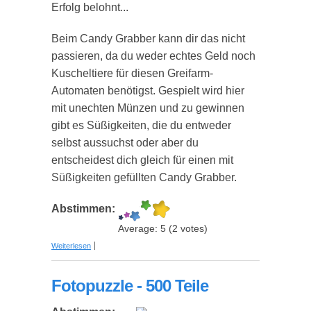
Erfolg belohnt...
Beim Candy Grabber kann dir das nicht
passieren, da du weder echtes Geld noch
Kuscheltiere für diesen Greifarm-
Automaten benötigst. Gespielt wird hier
mit unechten Münzen und zu gewinnen
gibt es Süßigkeiten, die du entweder
selbst aussuchst oder aber du
entscheidest dich gleich für einen mit
Süßigkeiten gefüllten Candy Grabber.
Abstimmen:
Average:
5
(
2
votes)
über Candy Grabber - Süßigkeiten Automat für
Weiterlesen
Zuhause
Fotopuzzle - 500 Teile