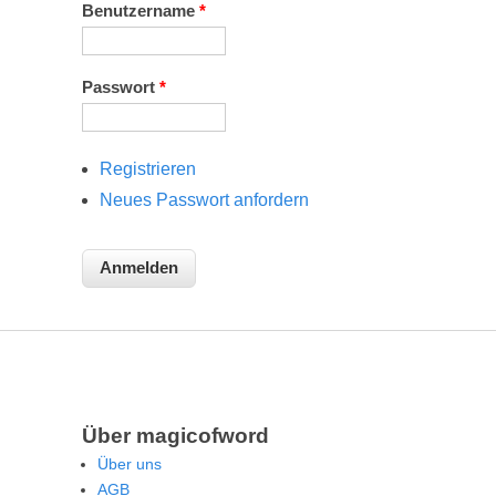
Benutzername
*
Passwort
*
Registrieren
Neues Passwort anfordern
Über magicofword
Über uns
AGB