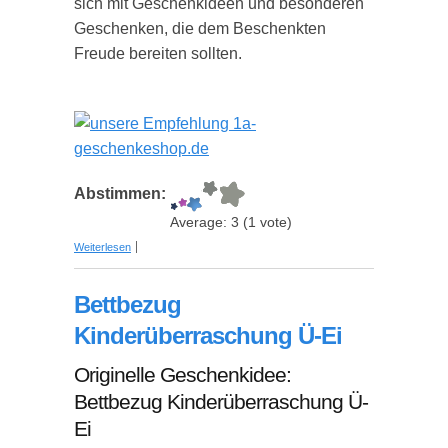
sich mit Geschenkideen und besonderen
Geschenken, die dem Beschenkten
Freude bereiten sollten.
Abstimmen:
Average:
3
(
1
vote)
über Besondere Geschenke, Geschenkideen und
Weiterlesen
Geschenktipps für jedermann!
Bettbezug
Kinderüberraschung Ü-Ei
Originelle Geschenkidee:
Bettbezug Kinderüberraschung Ü-
Ei