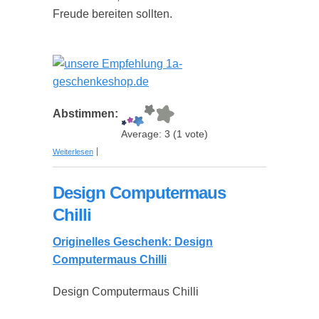
Freude bereiten sollten.
Abstimmen:
Average:
3
(
1
vote)
über Besondere Geschenke, Geschenkideen und
Weiterlesen
Geschenktipps für jedermann!
Design Computermaus
Chilli
Originelles Geschenk: Design
Computermaus Chilli
Design Computermaus Chilli