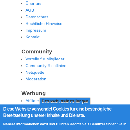
Über uns
AGB
Datenschutz
Rechtliche Hinweise
Impressum
Kontakt
Community
Vorteile für Mitglieder
Community Richtlinien
Netiquette
Moderation
Werbung
Affiliate Offenlegung
Datenschutzeinstellungen
Werben Sie auf MoW
Diese Website verwendet Cookies für eine bestmögliche
Bereitstellung unserer Inhalte und Dienste.
Social Media
Nähere Informationen dazu und zu Ihren Rechten als Benutzer finden Sie in
RSS Feed